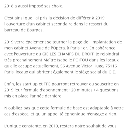
2018 a aussi imposé ses choix.
C'est ainsi que j'ai pris la décision de différer à 2019
l'ouverture d'un cabinet secondaire dans le ressort du
barreau de Bourges.
2019 verra également se tourner la page de l'implantation de
mon cabinet Avenue de l'Opéra, à Paris 1er. En cohérence
avec l'ouverture du GIE LES CHAMPS DU DROIT, je rejoindrai
très prochainement Maître Isabelle POITOU dans les locaux
qu'elle occupe actuellement, 56 Avenue Victor Hugo, 75116
Paris, locaux qui abritent également le siège social du GIE.
Enfin, les start up et TPE pourront retrouver ou souscrire en
2019 leur formule d'abonnement 120 minutes / 4 questions
mis en place l'année dernière.
N'oubliez pas que cette formule de base est adaptable à votre
cas d'espèce, et qu'un appel téléphonique n'engage à rien.
L'unique constante, en 2019, restera notre souhait de vous