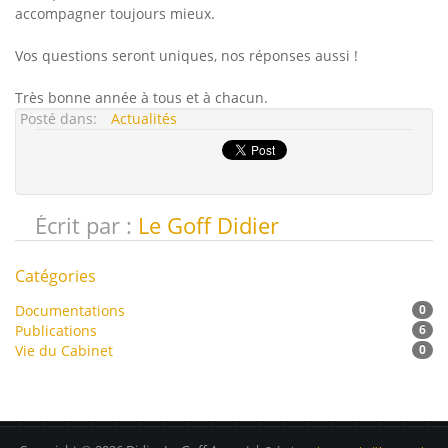
accompagner toujours mieux.
Vos questions seront uniques, nos réponses aussi !
Très bonne année à tous et à chacun.
Posté dans:
Actualités
Écrit par :
Le Goff Didier
Catégories
Documentations
0
Publications
6
Vie du Cabinet
0