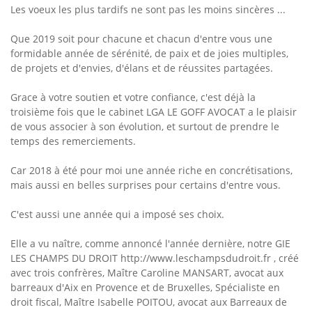
Les voeux les plus tardifs ne sont pas les moins sincères ...
Que 2019 soit pour chacune et chacun d'entre vous une
formidable année de sérénité, de paix et de joies multiples,
de projets et d'envies, d'élans et de réussites partagées.
Grace à votre soutien et votre confiance, c'est déjà la
troisième fois que le cabinet LGA LE GOFF AVOCAT a le plaisir
de vous associer à son évolution, et surtout de prendre le
temps des remerciements.
Car 2018 à été pour moi une année riche en concrétisations,
mais aussi en belles surprises pour certains d'entre vous.
C'est aussi une année qui a imposé ses choix.
Elle a vu naître, comme annoncé l'année dernière, notre GIE
LES CHAMPS DU DROIT http://www.leschampsdudroit.fr , créé
avec trois confrères, Maître Caroline MANSART, avocat aux
barreaux d'Aix en Provence et de Bruxelles, Spécialiste en
droit fiscal, Maître Isabelle POITOU, avocat aux Barreaux de