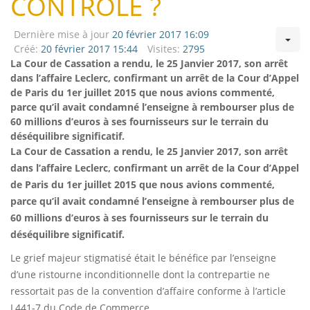
CONTRÔLE ?
Dernière mise à jour
20 février 2017 16:09
Créé:
20 février 2017 15:44
Visites:
2795
La Cour de Cassation a rendu, le 25 Janvier 2017, son arrêt
dans l’affaire Leclerc, confirmant un arrêt de la Cour d’Appel
de Paris du 1er juillet 2015 que nous avions commenté,
parce qu’il avait condamné l’enseigne à rembourser plus de
60 millions d’euros à ses fournisseurs sur le terrain du
déséquilibre significatif.
La Cour de Cassation a rendu, le 25 Janvier 2017, son arrêt
dans l’affaire Leclerc, confirmant un arrêt de la Cour d’Appel
de Paris du 1er juillet 2015 que nous avions commenté,
parce qu’il avait condamné l’enseigne à rembourser plus de
60 millions d’euros à ses fournisseurs sur le terrain du
déséquilibre significatif.
Le grief majeur stigmatisé était le bénéfice par l’enseigne
d’une ristourne inconditionnelle dont la contrepartie ne
ressortait pas de la convention d’affaire conforme à l’article
L441-7 du Code de Commerce.