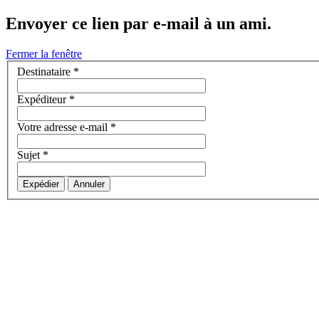
Envoyer ce lien par e-mail à un ami.
Fermer la fenêtre
Destinataire
*
Expéditeur
*
Votre adresse e-mail
*
Sujet
*
Expédier
Annuler